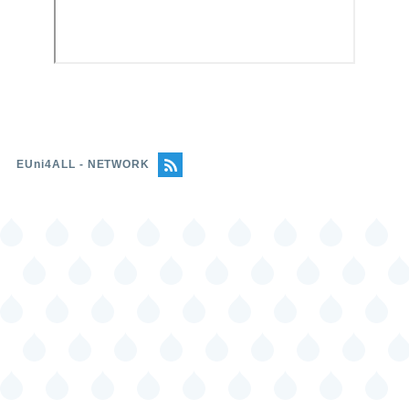
EUni4ALL - NETWORK