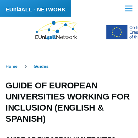
Skip to main content
EUni4ALL - NETWORK
Menu
Home
Guides
Breadcrumb
GUIDE OF EUROPEAN
UNIVERSITIES WORKING FOR
INCLUSION (ENGLISH &
SPANISH)